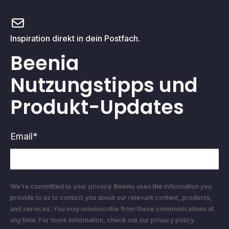
Inspiration direkt in dein Postfach.
Beenia
Nutzungstipps und
Produkt-Updates
Email
*
We're committed to your privacy. Beenia uses the information you
provide to us to contact you about our relevant content, products,
and services. You may unsubscribe from these communications at
any time. For more information, check out our privacy policy.