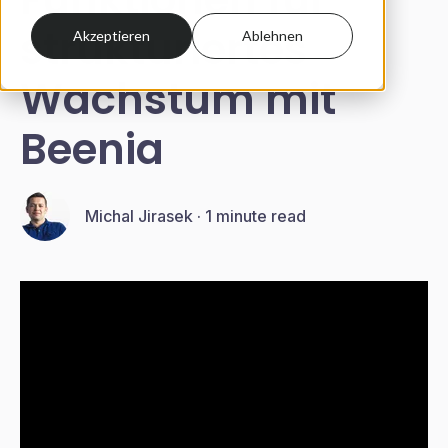
strukturiertes
Akzeptieren
Ablehnen
Wachstum mit
Beenia
Michal Jirasek
·
1 minute read